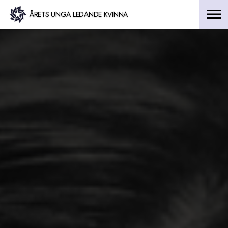
Hoppa
ÅRETS UNGA LEDANDE KVINNA
till
innehåll