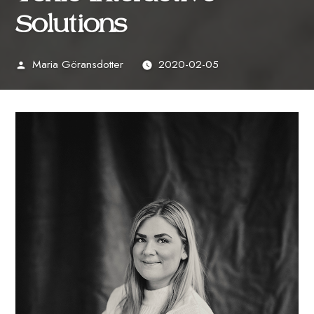
Solutions
Maria Göransdotter
2020-02-05
Publicerat
av