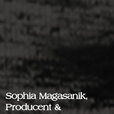
Sophia Magasanik,
Producent &