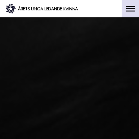
Hoppa
ÅRETS UNGA LEDANDE KVINNA
till
innehåll