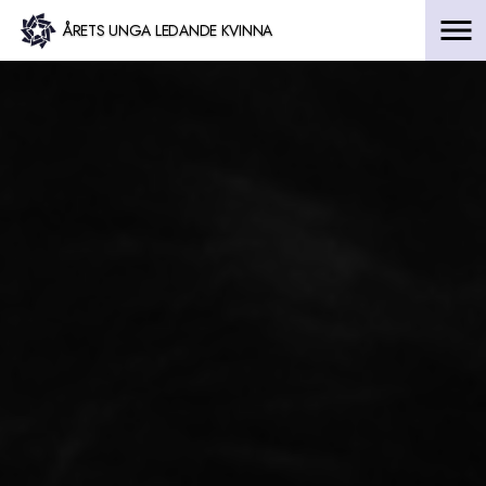
Hoppa
ÅRETS UNGA LEDANDE KVINNA
till
innehåll