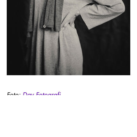
Foto:
Day Fotografi
Sophie Carlo
VD & egen företagare, Carlos