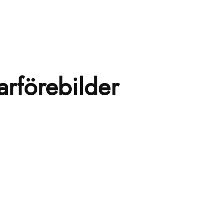
darförebilder