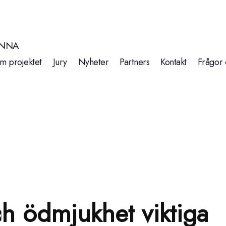
INNA
m projektet
Jury
Nyheter
Partners
Kontakt
Frågor 
ch ödmjukhet viktiga