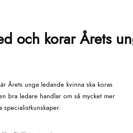
ed och korar Årets u
när Årets unga ledande kvinna ska koras
a en bra ledare handlar om så mycket mer
la specialistkunskaper.