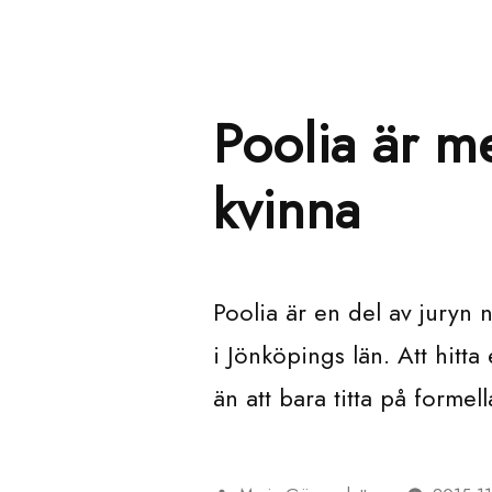
Poolia är m
kvinna
Poolia är en del av juryn 
i Jönköpings län. Att hitt
än att bara titta på formel