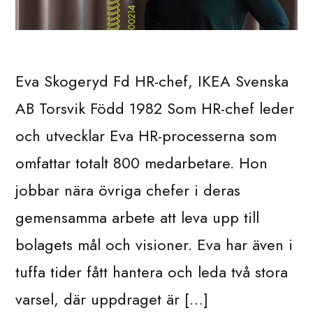
Eva Skogeryd Fd HR-chef, IKEA Svenska
AB Torsvik Född 1982 Som HR-chef leder
och utvecklar Eva HR-processerna som
omfattar totalt 800 medarbetare. Hon
jobbar nära övriga chefer i deras
gemensamma arbete att leva upp till
bolagets mål och visioner. Eva har även i
tuffa tider fått hantera och leda två stora
varsel, där uppdraget är […]