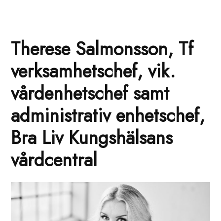
Therese Salmonsson, Tf
verksamhetschef, vik.
vårdenhetschef samt
administrativ enhetschef,
Bra Liv Kungshälsans
vårdcentral