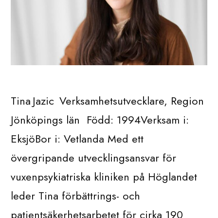
Tina Jazic Verksamhetsutvecklare, Region
Jönköpings län Född: 1994Verksam i:
EksjöBor i: Vetlanda Med ett
övergripande utvecklingsansvar för
vuxenpsykiatriska kliniken på Höglandet
leder Tina förbättrings- och
patientsäkerhetsarbetet för cirka 190