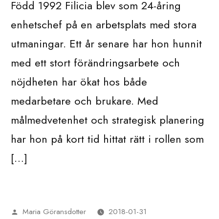
Född 1992 Filicia blev som 24-åring
enhetschef på en arbetsplats med stora
utmaningar. Ett år senare har hon hunnit
med ett stort förändringsarbete och
nöjdheten har ökat hos både
medarbetare och brukare. Med
målmedvetenhet och strategisk planering
har hon på kort tid hittat rätt i rollen som
[…]
Maria Göransdotter
2018-01-31
Publicerat