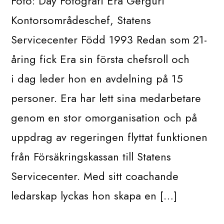
Foto: Day Fotografi Era Gerguri
Kontorsområdeschef, Statens
Servicecenter Född 1993 Redan som 21-
åring fick Era sin första chefsroll och
i dag leder hon en avdelning på 15
personer. Era har lett sina medarbetare
genom en stor omorganisation och på
uppdrag av regeringen flyttat funktionen
från Försäkringskassan till Statens
Servicecenter. Med sitt coachande
ledarskap lyckas hon skapa en […]