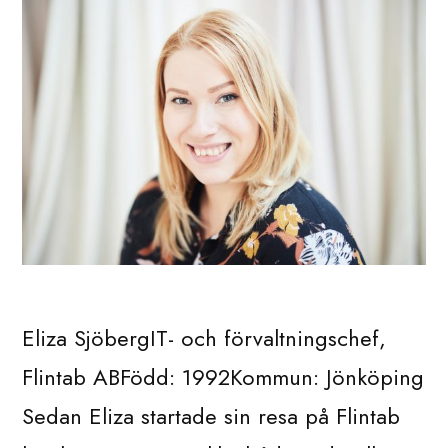
Eliza SjöbergIT- och förvaltningschef,
Flintab ABFödd: 1992Kommun: Jönköping
Sedan Eliza startade sin resa på Flintab