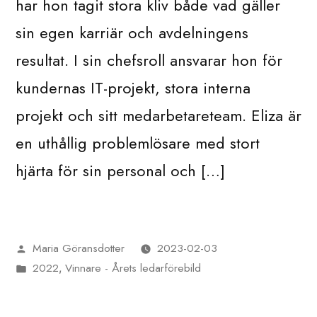
har hon tagit stora kliv både vad gäller
sin egen karriär och avdelningens
resultat. I sin chefsroll ansvarar hon för
kundernas IT-projekt, stora interna
projekt och sitt medarbetareteam. Eliza är
en uthållig problemlösare med stort
hjärta för sin personal och […]
Maria Göransdotter
2023-02-03
Publicerat
2022
Vinnare - Årets ledarförebild
av
Publicerat
,
i