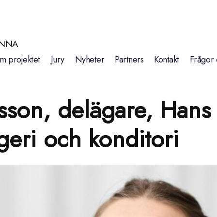
INNA
m projektet
Jury
Nyheter
Partners
Kontakt
Frågor 
son, delägare, Hans
geri och konditori