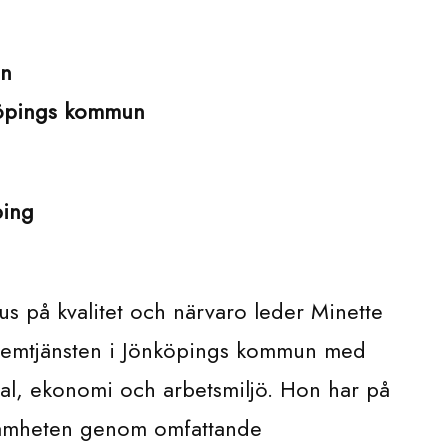
on
köpings kommun
ping
kus på kvalitet och närvaro leder Minette
hemtjänsten i Jönköpings kommun med
al, ekonomi och arbetsmiljö. Hon har på
rksamheten genom omfattande