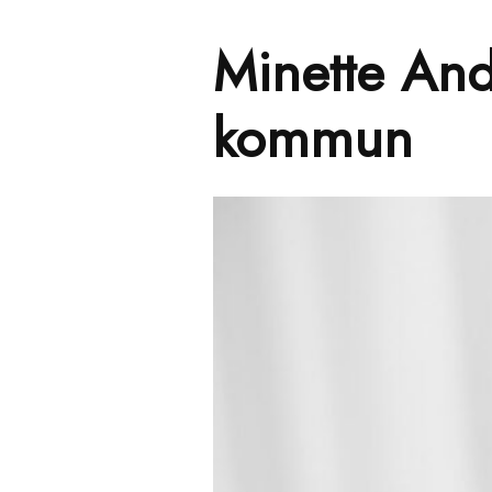
Minette And
kommun