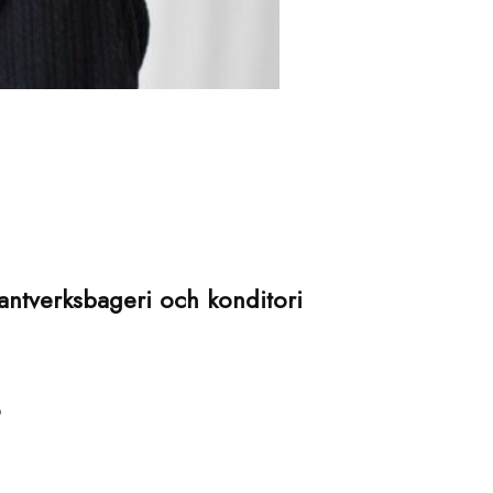
antverksbageri och konditori
ö