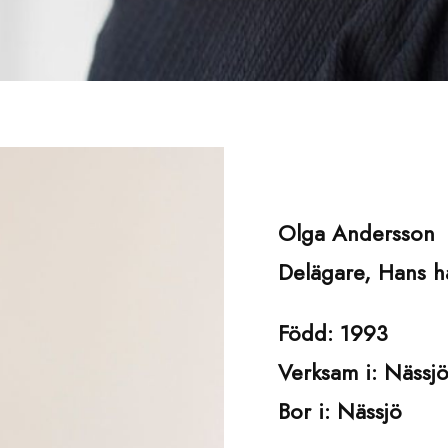
Olga Andersson
Delägare, Hans h
Född: 1993
Verksam i: Nässj
Bor i: Nässjö