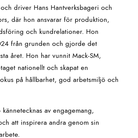
 och driver Hans Hantverksbageri och
ors, där hon ansvarar för produktion,
sföring och kundrelationer. Hon
2024 från grunden och gjorde det
sta året. Hon har vunnit Mack-SM,
taget nationellt och skapat en
okus på hållbarhet, god arbetsmiljö och
p kännetecknas av engagemang,
ch att inspirera andra genom sin
arbete.