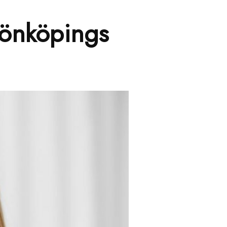
Jönköpings